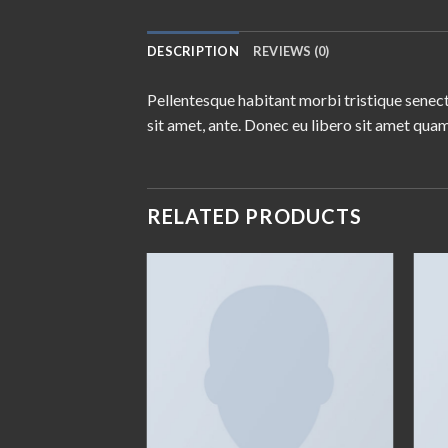
DESCRIPTION
REVIEWS (0)
Pellentesque habitant morbi tristique senect
sit amet, ante. Donec eu libero sit amet quam
RELATED PRODUCTS
Add to
wishlist