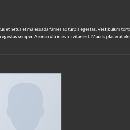
us et netus et malesuada fames ac turpis egestas. Vestibulum tortor
 egestas semper. Aenean ultricies mi vitae est. Mauris placerat ele
Add to
wishlist