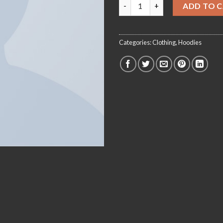
Happy Ninja quantity
ADD TO 
Categories:
Clothing
,
Hoodies