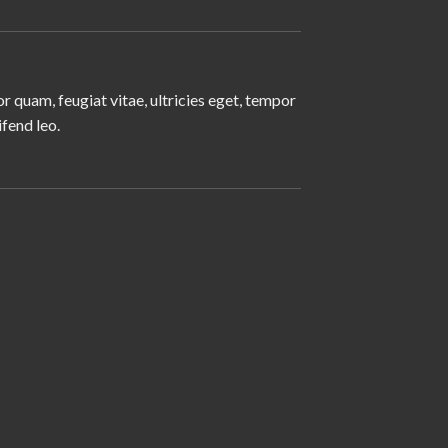
 quam, feugiat vitae, ultricies eget, tempor
ifend leo.